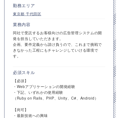
勤務エリア
東京都
千代田区
業務内容
同社で受託するお客様向けの広告管理システムの開
発を担当していただきます。
企画、要件定義から請け負うので、これまで挑戦で
きなかった工程にもチャレンジしていける環境で
す。
必須スキル
【必須】
・Webアプリケーションの開発経験
・下記、いずれかの使用経験
（Ruby on Rails、PHP、Unity、C#、Android）
【尚可】
・最新技術への興味