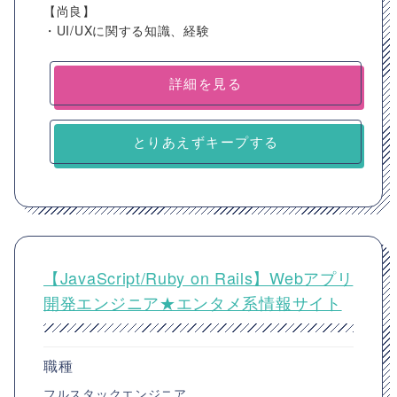
【尚良】
・UI/UXに関する知識、経験
詳細を見る
とりあえずキープする
【JavaScript/Ruby on Rails】Webアプリ
開発エンジニア★エンタメ系情報サイト
職種
フルスタックエンジニア