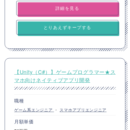
詳細を見る
とりあえずキープする
【Unity（C#）】ゲームプログラマー★ス
マホ向けネイティブアプリ開発
職種
ゲーム系エンジニア
・
スマホアプリエンジニア
月額単価