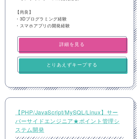
【尚良】
・3Dプログラミング経験
・スマホアプリの開発経験
詳細を見る
とりあえずキープする
【PHP/JavaScript/MySQL/Linux】サー
バーサイドエンジニア★ポイント管理シ
ステム開発