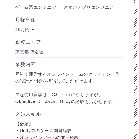
ゲーム系エンジニア
・
スマホアプリエンジニア
月額単価
80万円〜
勤務エリア
東京都
渋谷区
業務内容
同社で運営するオンラインゲームのクライアント側
の設計と開発を担当していただきます。
主な使用言語は、C#、C++になりますが、
Objective-C、Java、Rubyの経験も活かせます。
必須スキル
【必須】
・Unityでのゲーム開発経験
・オンラインゲームの開発経験