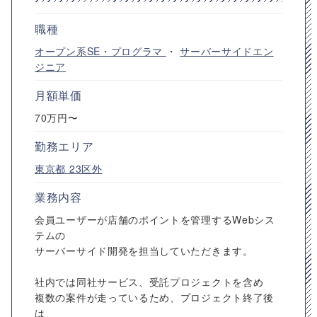
職種
オープン系SE・プログラマ
・
サーバーサイドエン
ジニア
月額単価
70万円〜
勤務エリア
東京都
23区外
業務内容
会員ユーザーが店舗のポイントを管理するWebシス
テムの
サーバーサイド開発を担当していただきます。
社内では同社サービス、受託プロジェクトを含め
複数の案件が走っているため、プロジェクト終了後
は