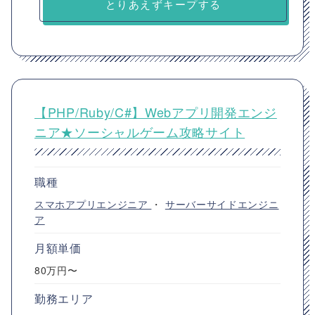
とりあえずキープする
【PHP/Ruby/C#】Webアプリ開発エンジ
ニア★ソーシャルゲーム攻略サイト
職種
スマホアプリエンジニア
・
サーバーサイドエンジニ
ア
月額単価
80万円〜
勤務エリア