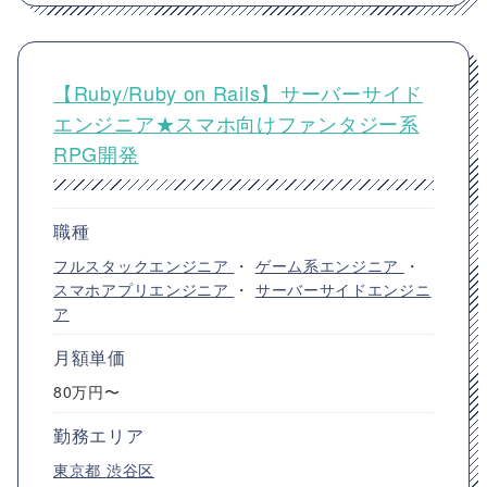
【Ruby/Ruby on Rails】サーバーサイド
エンジニア★スマホ向けファンタジー系
RPG開発
職種
フルスタックエンジニア
・
ゲーム系エンジニア
・
スマホアプリエンジニア
・
サーバーサイドエンジニ
ア
月額単価
80万円〜
勤務エリア
東京都
渋谷区