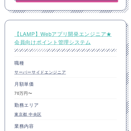
【LAMP】Webアプリ開発エンジニア★
会員向けポイント管理システム
職種
サーバーサイドエンジニア
月額単価
70万円〜
勤務エリア
東京都
中央区
業務内容