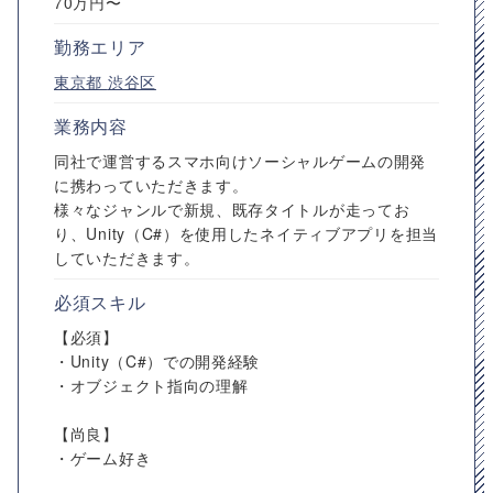
70万円〜
勤務エリア
東京都
渋谷区
業務内容
同社で運営するスマホ向けソーシャルゲームの開発
に携わっていただきます。
様々なジャンルで新規、既存タイトルが走ってお
り、Unity（C#）を使用したネイティブアプリを担当
していただきます。
必須スキル
【必須】
・Unity（C#）での開発経験
・オブジェクト指向の理解
【尚良】
・ゲーム好き