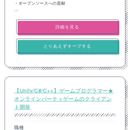
・オープンソースへの貢献
...
詳細を見る
とりあえずキープする
【Unity/C#/C++】ゲームプログラマー★
オンラインパーティゲームのクライアン
ト開発
職種