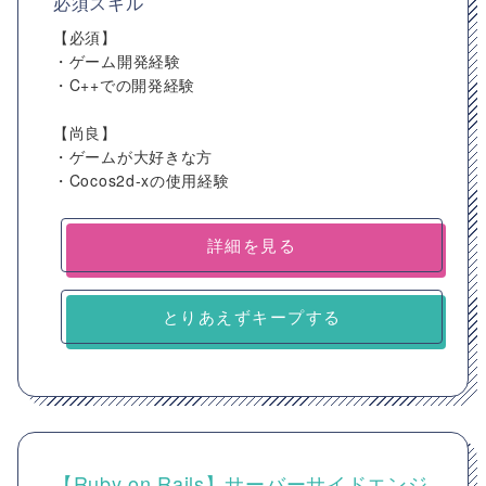
必須スキル
【必須】
・ゲーム開発経験
・C++での開発経験
【尚良】
・ゲームが大好きな方
・Cocos2d-xの使用経験
詳細を見る
とりあえずキープする
【Ruby on Rails】サーバーサイドエンジ